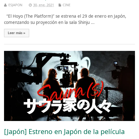
ESJAPON
30, ene, 2021
CINE
“El Hoyo (The Platform)” se estrena el 29 de enero en Japón,
comenzando su proyección en la sala Shinju ...
Leer más »
[Japón] Estreno en Japón de la película