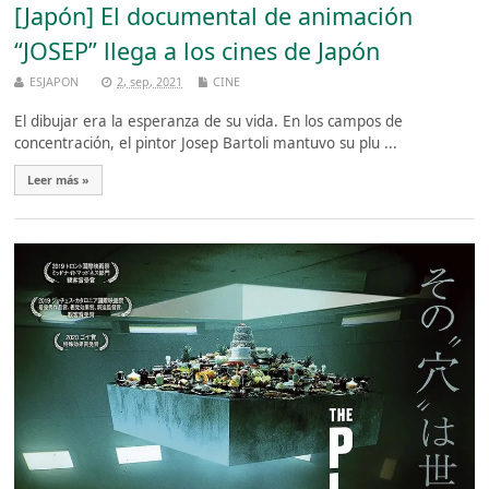
[Japón] El documental de animación
“JOSEP” llega a los cines de Japón
ESJAPON
2, sep, 2021
CINE
El dibujar era la esperanza de su vida. En los campos de
concentración, el pintor Josep Bartoli mantuvo su plu ...
Leer más »