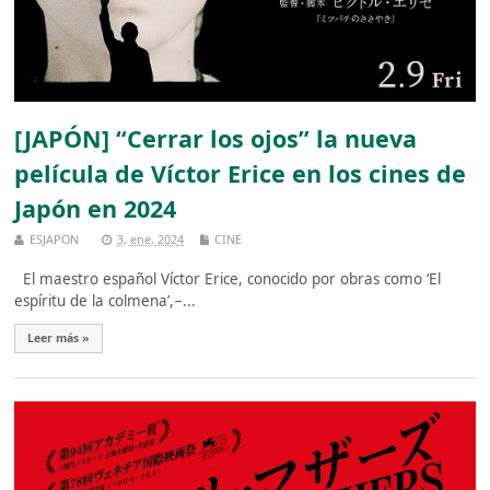
[JAPÓN] “Cerrar los ojos” la nueva
película de Víctor Erice en los cines de
Japón en 2024
ESJAPON
3, ene, 2024
CINE
El maestro español Víctor Erice, conocido por obras como ‘El
espíritu de la colmena’, ̵ ...
Leer más »