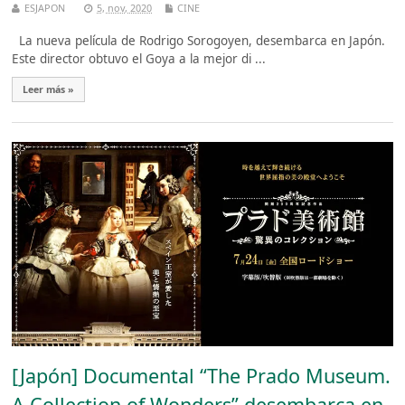
ESJAPON
5, nov, 2020
CINE
La nueva película de Rodrigo Sorogoyen, desembarca en Japón.
Este director obtuvo el Goya a la mejor di ...
Leer más »
[Japón] Documental “The Prado Museum.
A Collection of Wonders” desembarca en