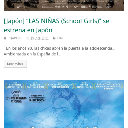
[Japón] “LAS NIÑAS (School Girls)” se
estrena en Japón
ESJAPON
19, oct, 2021
CINE
En los años 90, las chicas abren la puerta a la adolescencia…
Ambientada en la España de l ...
Leer más »