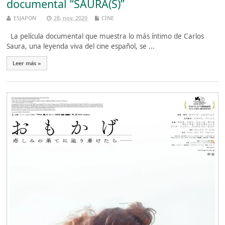
documental “SAURA(S)”
ESJAPON
28, nov, 2020
CINE
La película documental que muestra lo más íntimo de Carlos
Saura, una leyenda viva del cine español, se ...
Leer más »