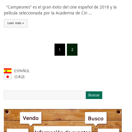
“Campeones” es el gran éxito del cine español de 2018 y la
película seleccionada por la Academia de Cin ...
Leer más »
1
2
ESPAÑOL
日本語