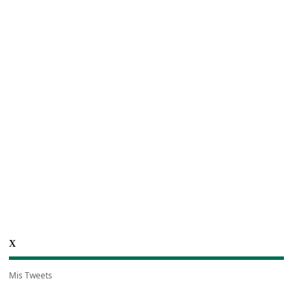
X
Mis Tweets