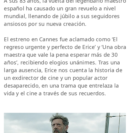
A sus 83 años, la vuelta del legendario maestro
español ha causado un gran revuelo a nivel
mundial, llenando de júbilo a sus seguidores
ansiosos por su nueva creación.
El estreno en Cannes fue aclamado como ‘El
regreso urgente y perfecto de Erice’ y ‘Una obra
maestra que vale la pena esperar más de 30
años’, recibiendo elogios unánimes. Tras una
larga ausencia, Erice nos cuenta la historia de
un exdirector de cine y un popular actor
desaparecido, en una trama que entrelaza la
vida y el cine a través de sus recuerdos.