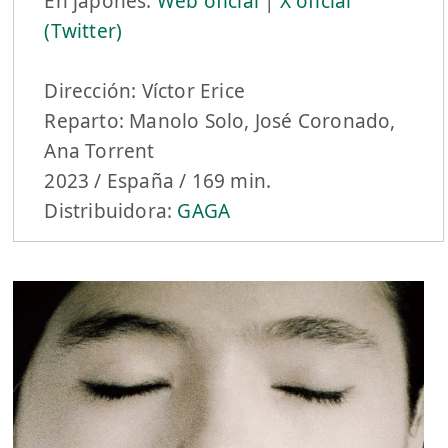
En japonés:
Web oficial
|
X oficial
(Twitter)
Dirección: Víctor Erice
Reparto: Manolo Solo, José Coronado,
Ana Torrent
2023 / España / 169 min.
Distribuidora:
GAGA