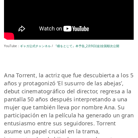
YouTube：
ギャガ公式チャンネル
/
『瞳をとじて』本予告_2月9日(金)全国順次公開
Ana Torrent, la actriz que fue descubierta a los 5
años y protagonizó ‘El susurro de las abejas’,
debut cinematográfico del director, regresa a la
pantalla 50 años después interpretando a una
mujer que también lleva por nombre Ana. Su
participación en la película ha generado un gran
entusiasmo entre sus seguidores. Torrent
asume un papel crucial en la trama,