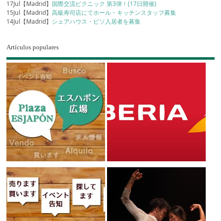
17Jul【Madrid】
国際交流ピクニック 第3弾！(17日開催)
15Jul【Madrid】
高級寿司店にてホール・キッチンスタッフ募集
14Jul【Madrid】
シェアハウス・ピソ入居者を募集
Artículos populares