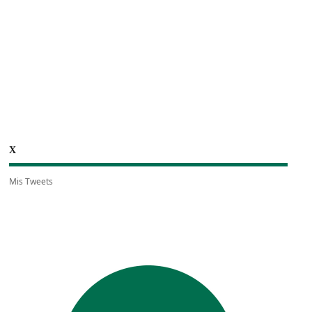
X
Mis Tweets