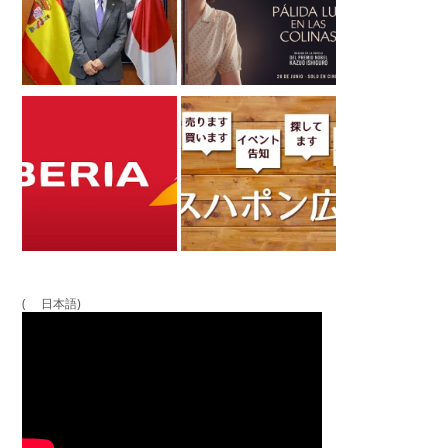
( 日本語)