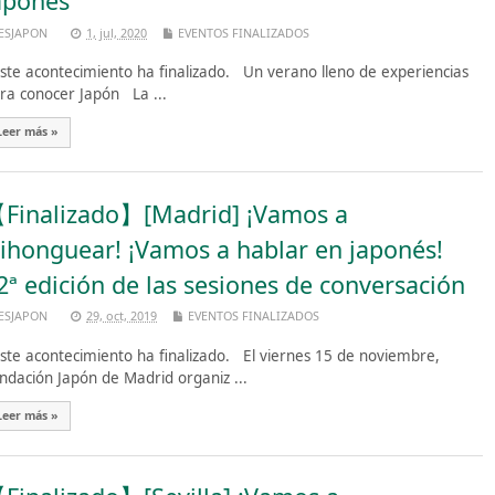
aponés”
ESJAPON
1, jul, 2020
EVENTOS FINALIZADOS
te acontecimiento ha finalizado. Un verano lleno de experiencias
ra conocer Japón La ...
Leer más »
Finalizado】[Madrid] ¡Vamos a
ihonguear! ¡Vamos a hablar en japonés!
2ª edición de las sesiones de conversación
ESJAPON
29, oct, 2019
EVENTOS FINALIZADOS
te acontecimiento ha finalizado. El viernes 15 de noviembre,
ndación Japón de Madrid organiz ...
Leer más »