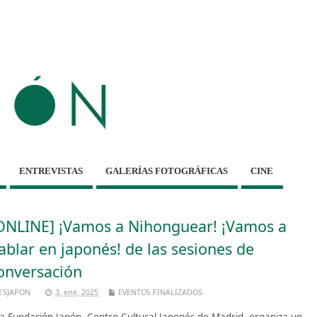
ENTREVISTAS
GALERÍAS FOTOGRÁFICAS
CINE
ONLINE] ¡Vamos a Nihonguear! ¡Vamos a
ablar en japonés! de las sesiones de
onversación
ESJAPON
3, ene, 2025
EVENTOS FINALIZADOS