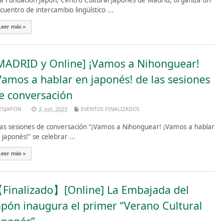
 Fundación Japón, Centro Cultural Japonés de Madrid, organiza un
cuentro de intercambio lingüístico ...
Leer más »
MADRID y Online] ¡Vamos a Nihonguear!
Vamos a hablar en japonés! de las sesiones
e conversación
ESJAPON
3, oct, 2023
EVENTOS FINALIZADOS
s sesiones de conversación “¡Vamos a Nihonguear! ¡Vamos a hablar
 japonés!” se celebrar ...
Leer más »
Finalizado】[Online] La Embajada del
apón inaugura el primer “Verano Cultural