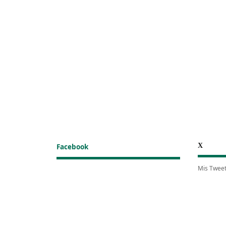
X
Facebook
Mis Twee