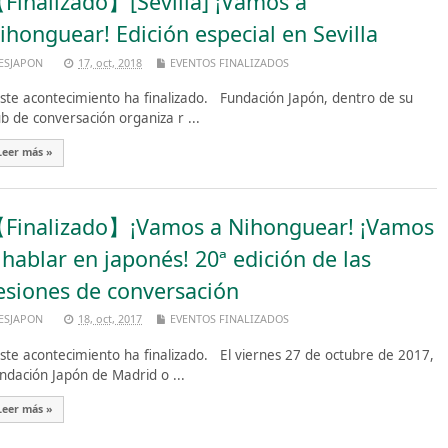
Finalizado】[Sevilla] ¡Vamos a
ihonguear! Edición especial en Sevilla
ESJAPON
17, oct, 2018
EVENTOS FINALIZADOS
te acontecimiento ha finalizado. Fundación Japón, dentro de su
ub de conversación organiza r ...
Leer más »
Finalizado】¡Vamos a Nihonguear! ¡Vamos
 hablar en japonés! 20ª edición de las
esiones de conversación
ESJAPON
18, oct, 2017
EVENTOS FINALIZADOS
te acontecimiento ha finalizado. El viernes 27 de octubre de 2017,
ndación Japón de Madrid o ...
Leer más »