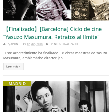
【Finalizado】[Barcelona] Ciclo de cine
“Yasuzo Masumura. Retratos al límite”
ESJAPON
12, dic, 2018
EVENTOS FINALIZADOS
Este acontecimiento ha finalizado. 6 obras maestras de Yasuzo
Masumura, emblemático director jap ...
Leer más »