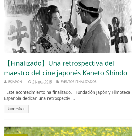
【Finalizado】Una retrospectiva del
maestro del cine japonés Kaneto Shindo
ESJAPON
21, oct, 2015
EVENTOS FINALIZADOS
Este acontecimiento ha finalizado. Fundación Japón y Filmoteca
Española dedican una retrospectiv ...
Leer más »