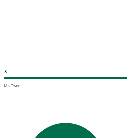
X
Mis Tweets