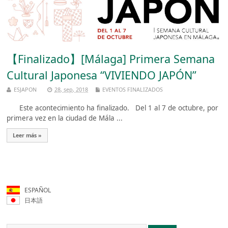
【Finalizado】[Málaga] Primera Semana
Cultural Japonesa “VIVIENDO JAPÓN”
ESJAPON
28, sep, 2018
EVENTOS FINALIZADOS
Este acontecimiento ha finalizado. Del 1 al 7 de octubre, por
primera vez en la ciudad de Mála ...
Leer más »
ESPAÑOL
日本語