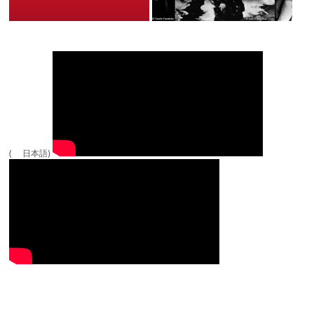
( 日本語)