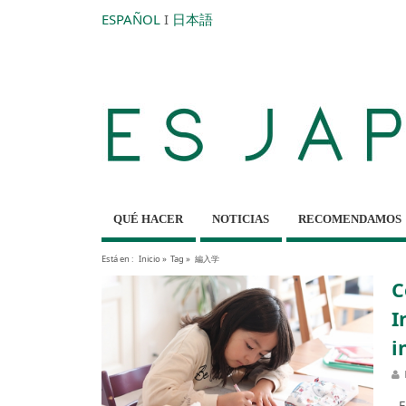
ESPAÑOL
I
日本語
QUÉ HACER
NOTICIAS
RECOMENDAMOS
Está en :
Inicio
»
Tag »
編入学
C
I
i