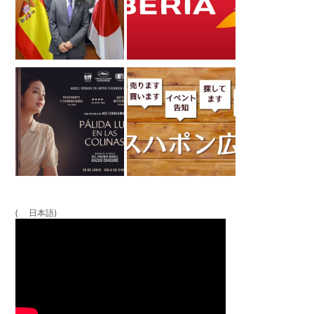
( 日本語)