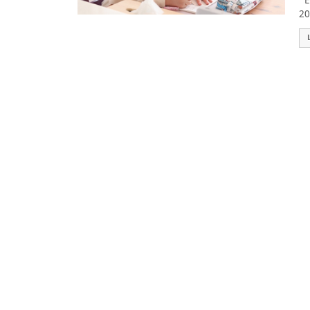
El
20