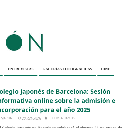
ENTREVISTAS
GALERÍAS FOTOGRÁFICAS
CINE
olegio Japonés de Barcelona: Sesión
nformativa online sobre la admisión e
ncorporación para el año 2025
ESJAPON
29, oct, 2024
RECOMENDAMOS