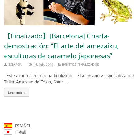
【Finalizado】[Barcelona] Charla-
demostración: “El arte del amezaiku,
esculturas de caramelo japonesas”
ESJAPON
14, feb, 2019
EVENTOS FINALIZADOS
Este acontecimiento ha finalizado. El artesano y especialista del
Taller Ameshin de Tokio, Shinr ...
Leer más »
ESPAÑOL
日本語