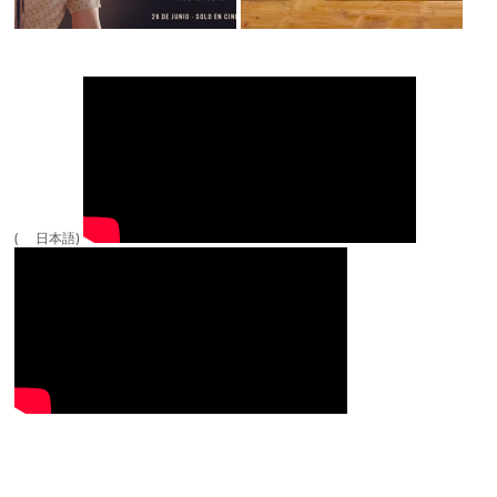
( 日本語)