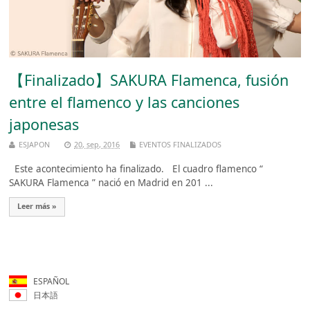
【Finalizado】SAKURA Flamenca, fusión
entre el flamenco y las canciones
japonesas
ESJAPON
20, sep, 2016
EVENTOS FINALIZADOS
Este acontecimiento ha finalizado. El cuadro flamenco “
SAKURA Flamenca ” nació en Madrid en 201 ...
Leer más »
ESPAÑOL
日本語