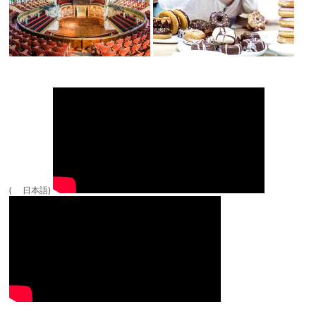
( 日本語)