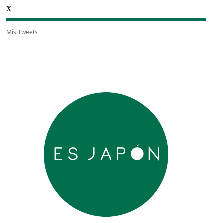
X
Mis Tweets