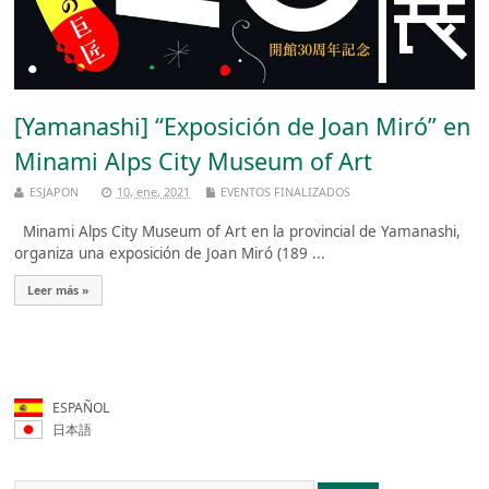
[Yamanashi] “Exposición de Joan Miró” en
Minami Alps City Museum of Art
ESJAPON
10, ene, 2021
EVENTOS FINALIZADOS
Minami Alps City Museum of Art en la provincial de Yamanashi,
organiza una exposición de Joan Miró (189 ...
Leer más »
ESPAÑOL
日本語