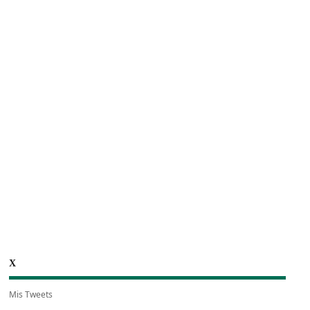
X
Mis Tweets