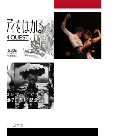
( 日本語)