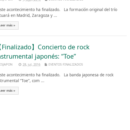
te acontecimiento ha finalizado. La formación original del trío
tuará en Madrid, Zaragoza y ...
Leer más »
Finalizado】Concierto de rock
nstrumental japonés: “Toe”
ESJAPON
28, jul, 2016
EVENTOS FINALIZADOS
te acontecimiento ha finalizado. La banda japonesa de rock
strumental “Toe”, com ...
Leer más »