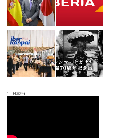
( 日本語)