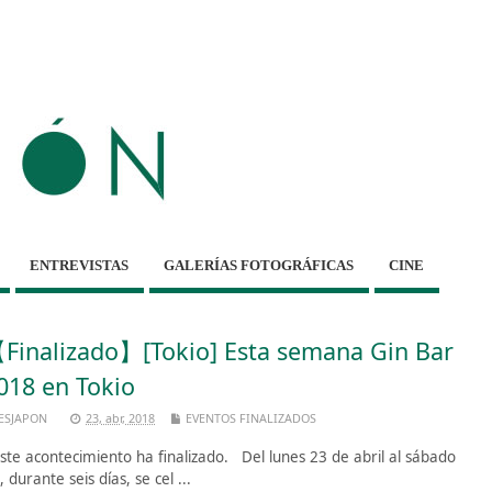
ENTREVISTAS
GALERÍAS FOTOGRÁFICAS
CINE
Finalizado】[Tokio] Esta semana Gin Bar
018 en Tokio
ESJAPON
23, abr, 2018
EVENTOS FINALIZADOS
te acontecimiento ha finalizado. Del lunes 23 de abril al sábado
, durante seis días, se cel ...