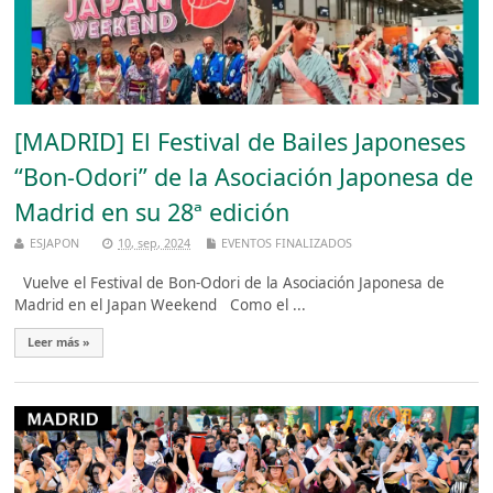
[MADRID] El Festival de Bailes Japoneses
“Bon-Odori” de la Asociación Japonesa de
Madrid en su 28ª edición
ESJAPON
10, sep, 2024
EVENTOS FINALIZADOS
Vuelve el Festival de Bon-Odori de la Asociación Japonesa de
Madrid en el Japan Weekend Como el ...
Leer más »