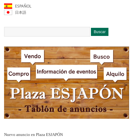
ESPAÑOL
日本語
Nuevo anuncio en Plaza ESJAPÓN