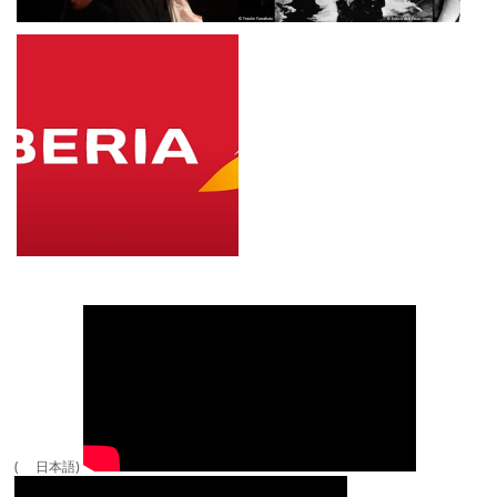
( 日本語)