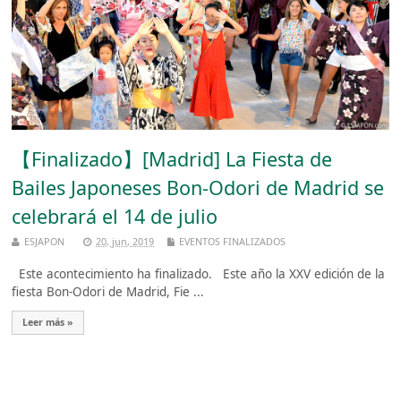
【Finalizado】[Madrid] La Fiesta de
Bailes Japoneses Bon-Odori de Madrid se
celebrará el 14 de julio
ESJAPON
20, jun, 2019
EVENTOS FINALIZADOS
Este acontecimiento ha finalizado. Este año la XXV edición de la
fiesta Bon-Odori de Madrid, Fie ...
Leer más »