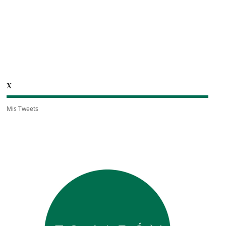
X
Mis Tweets