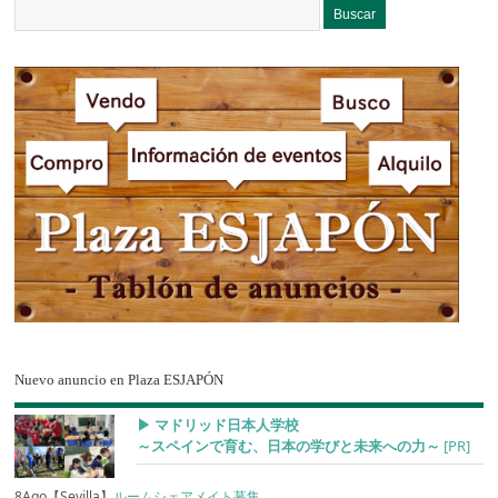
Nuevo anuncio en Plaza ESJAPÓN
▶︎ マドリッド日本人学校
～スペインで育む、日本の学びと未来への力～
[PR]
8Ago【Sevilla】
ルームシェアメイト募集