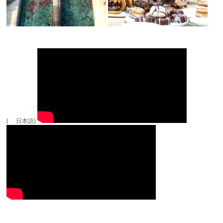
( 日本語)