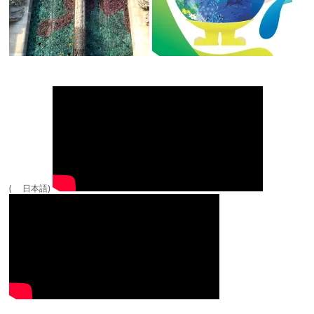
( 日本語)