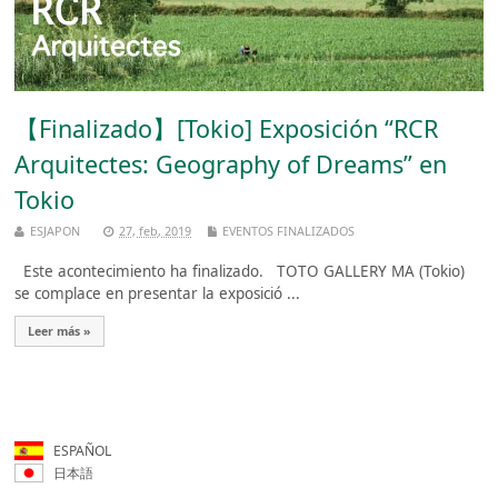
【Finalizado】[Tokio] Exposición “RCR
Arquitectes: Geography of Dreams” en
Tokio
ESJAPON
27, feb, 2019
EVENTOS FINALIZADOS
Este acontecimiento ha finalizado. TOTO GALLERY MA (Tokio)
se complace en presentar la exposició ...
Leer más »
ESPAÑOL
日本語