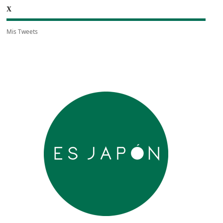
X
Mis Tweets