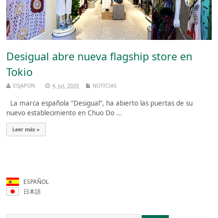
Desigual abre nueva flagship store en
Tokio
ESJAPON
4, jul, 2020
NOTICIAS
La marca española “Desigual”, ha abierto las puertas de su
nuevo establecimiento en Chuo Do ...
Leer más »
ESPAÑOL
日本語