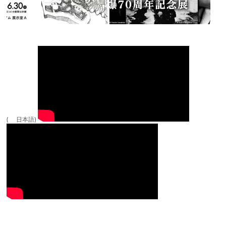
( 日本語)