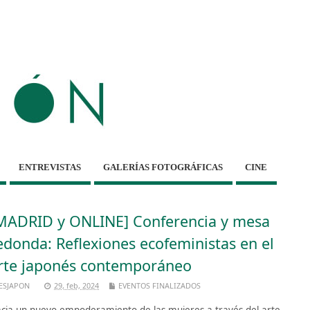
ENTREVISTAS
GALERÍAS FOTOGRÁFICAS
CINE
MADRID y ONLINE] Conferencia y mesa
edonda: Reflexiones ecofeministas en el
rte japonés contemporáneo
ESJAPON
29, feb, 2024
EVENTOS FINALIZADOS