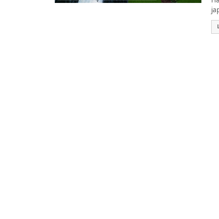
Ha
ja