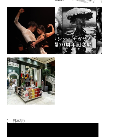
( 日本語)