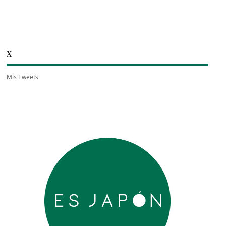
X
Mis Tweets