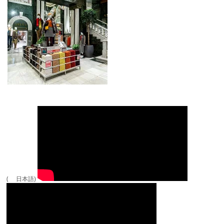
( 日本語)