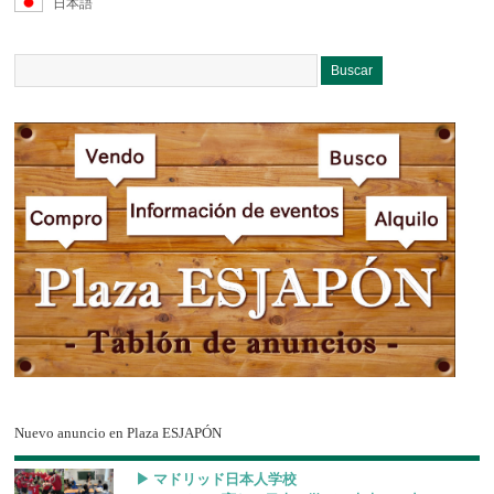
日本語
Nuevo anuncio en Plaza ESJAPÓN
▶︎ マドリッド日本人学校