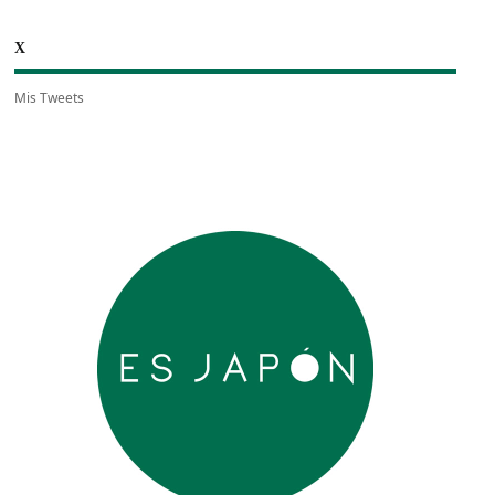
X
Mis Tweets