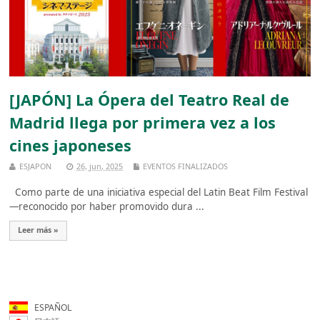
[JAPÓN] La Ópera del Teatro Real de
Madrid llega por primera vez a los
cines japoneses
ESJAPON
26, jun, 2025
EVENTOS FINALIZADOS
Como parte de una iniciativa especial del Latin Beat Film Festival
—reconocido por haber promovido dura ...
Leer más »
ESPAÑOL