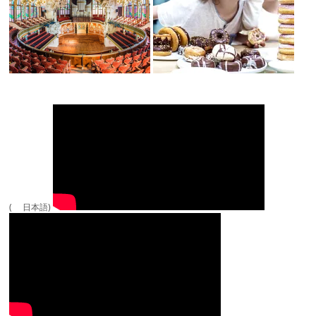
( 日本語)