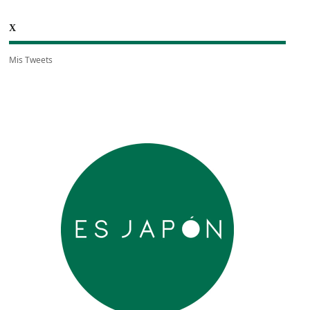
X
Mis Tweets