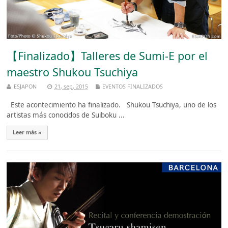
【Finalizado】Talleres de Sumi-E por el
maestro Shukou Tsuchiya
ESJAPON
21, sep, 2015
EVENTOS FINALIZADOS
Este acontecimiento ha finalizado. Shukou Tsuchiya, uno de los
artistas más conocidos de Suiboku ...
Leer más »