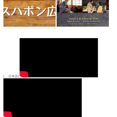
( 日本語)