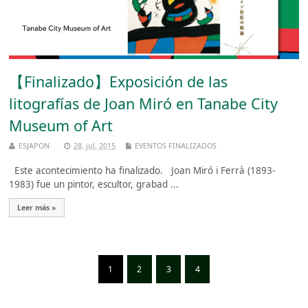
【Finalizado】Exposición de las
litografías de Joan Miró en Tanabe City
Museum of Art
ESJAPON
28, jul, 2015
EVENTOS FINALIZADOS
Este acontecimiento ha finalizado. Joan Miró i Ferrà (1893-
1983) fue un pintor, escultor, grabad ...
Leer más »
1
2
3
4