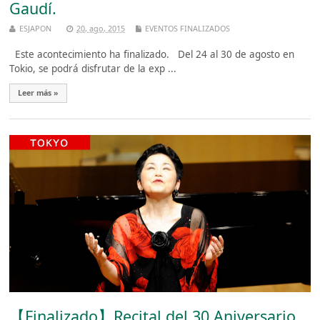
Gaudí.
ESJAPON
20, ago, 2015
EVENTOS FINALIZADOS
Este acontecimiento ha finalizado. Del 24 al 30 de agosto en
Tokio, se podrá disfrutar de la exp ...
Leer más »
【Finalizado】Recital del 30 Aniversario