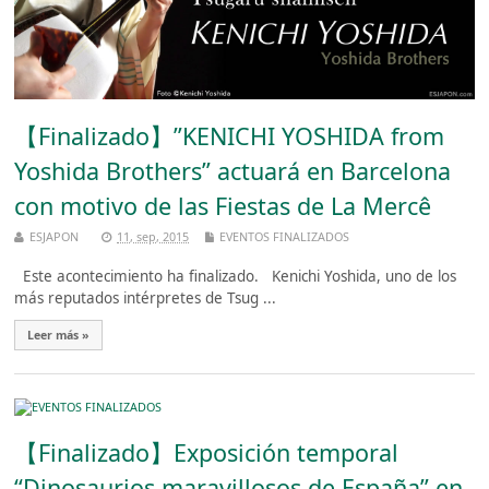
【Finalizado】”KENICHI YOSHIDA from
Yoshida Brothers” actuará en Barcelona
con motivo de las Fiestas de La Mercê
ESJAPON
11, sep, 2015
EVENTOS FINALIZADOS
Este acontecimiento ha finalizado. Kenichi Yoshida, uno de los
más reputados intérpretes de Tsug ...
Leer más »
【Finalizado】Exposición temporal
“Dinosaurios maravillosos de España” en