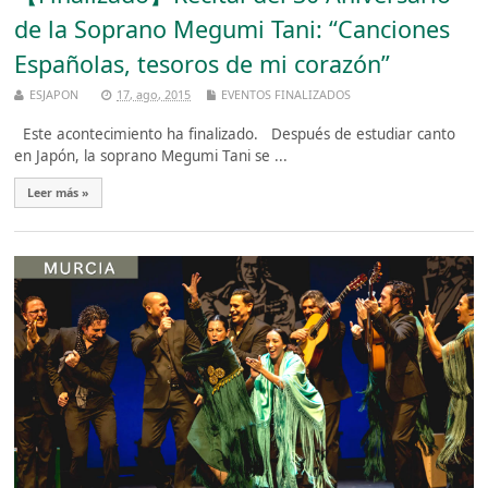
de la Soprano Megumi Tani: “Canciones
Españolas, tesoros de mi corazón”
ESJAPON
17, ago, 2015
EVENTOS FINALIZADOS
Este acontecimiento ha finalizado. Después de estudiar canto
en Japón, la soprano Megumi Tani se ...
Leer más »