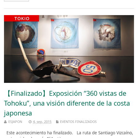
【Finalizado】Exposición “360 vistas de
Tohoku”, una visión diferente de la costa
japonesa
ESJAPON
4, sep, 2015
EVENTOS FINALIZADOS
Este acontecimiento ha finalizado. La ruta de Santiago Vizcaíno,