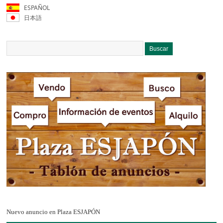
ESPAÑOL
日本語
Nuevo anuncio en Plaza ESJAPÓN