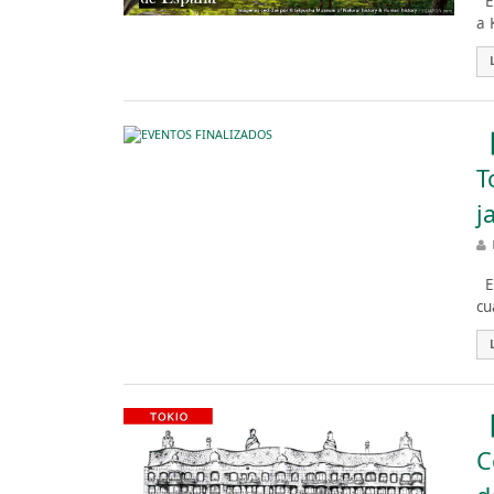
Es
a 
【
T
j
Es
cu
【
C