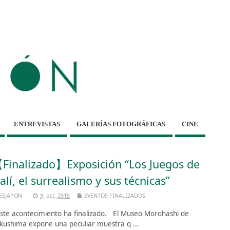
ENTREVISTAS
GALERÍAS FOTOGRÁFICAS
CINE
Finalizado】Exposición “Los Juegos de
alí, el surrealismo y sus técnicas”
ESJAPON
9, oct, 2015
EVENTOS FINALIZADOS
te acontecimiento ha finalizado. El Museo Morohashi de
kushima expone una peculiar muestra q ...