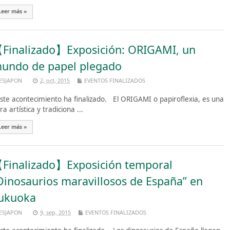
Leer más »
Finalizado】Exposición: ORIGAMI, un
undo de papel plegado
ESJAPON
2, oct, 2015
EVENTOS FINALIZADOS
te acontecimiento ha finalizado. El ORIGAMI o papiroflexia, es una
ra artística y tradiciona ...
Leer más »
Finalizado】Exposición temporal
Dinosaurios maravillosos de España” en
ukuoka
ESJAPON
9, sep, 2015
EVENTOS FINALIZADOS