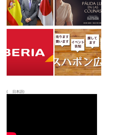
( 日本語)