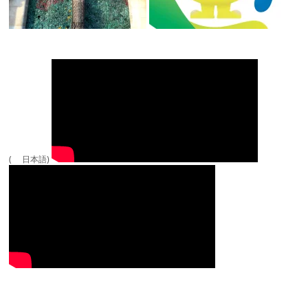
( 日本語)