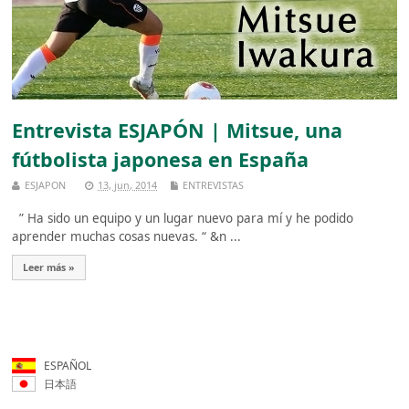
Entrevista ESJAPÓN | Mitsue, una
fútbolista japonesa en España
ESJAPON
13, jun, 2014
ENTREVISTAS
” Ha sido un equipo y un lugar nuevo para mí y he podido
aprender muchas cosas nuevas. “ &n ...
Leer más »
ESPAÑOL
日本語