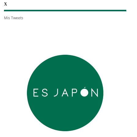
X
Mis Tweets