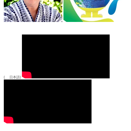
( 日本語)