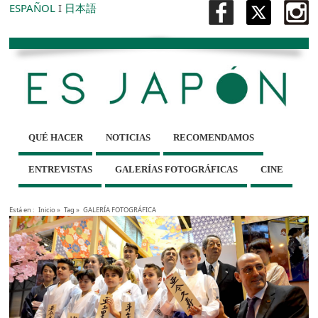
ESPAÑOL
I
日本語
QUÉ HACER
NOTICIAS
RECOMENDAMOS
ENTREVISTAS
GALERÍAS FOTOGRÁFICAS
CINE
Está en :
Inicio
»
Tag »
GALERÍA FOTOGRÁFICA