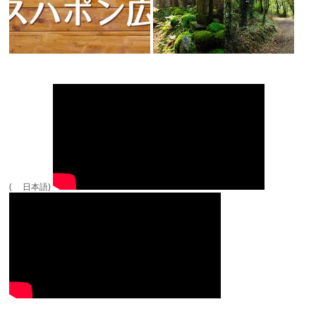
( 日本語)