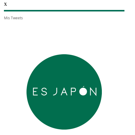
X
Mis Tweets