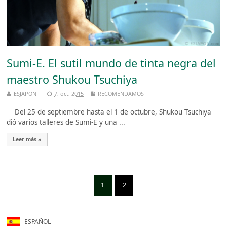
Sumi-E. El sutil mundo de tinta negra del
maestro Shukou Tsuchiya
ESJAPON
7, oct, 2015
RECOMENDAMOS
Del 25 de septiembre hasta el 1 de octubre, Shukou Tsuchiya
dió varios talleres de Sumi-E y una ...
Leer más »
1
2
ESPAÑOL