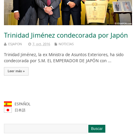
Trinidad Jiménez condecorada por Japón
ESJAPON
7, oct, 2016
NOTICIAS
Trinidad Jiménez, la ex Ministra de Asuntos Exteriores, ha sido
condecorada por S.M. EL EMPERADOR DE JAPÓN con ...
Leer más »
ESPAÑOL
日本語