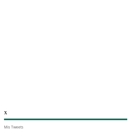
X
Mis Tweets