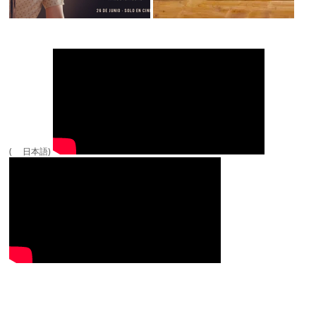
( 日本語)