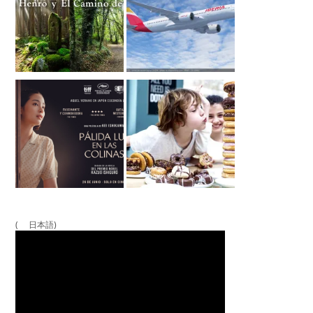
( 日本語)