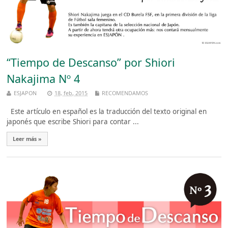
“Tiempo de Descanso” por Shiori
Nakajima Nº 4
ESJAPON
18, feb, 2015
RECOMENDAMOS
Este artículo en español es la traducción del texto original en
japonés que escribe Shiori para contar ...
Leer más »