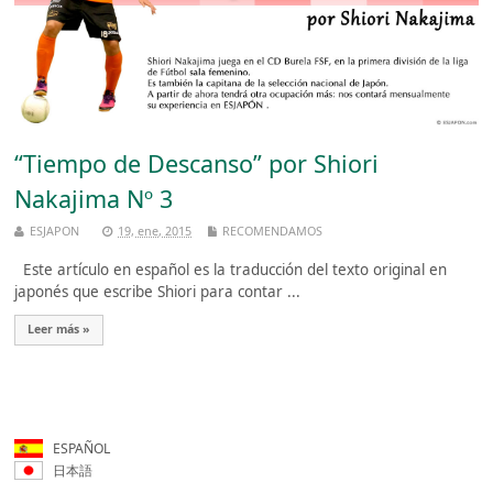
“Tiempo de Descanso” por Shiori
Nakajima Nº 3
ESJAPON
19, ene, 2015
RECOMENDAMOS
Este artículo en español es la traducción del texto original en
japonés que escribe Shiori para contar ...
Leer más »
ESPAÑOL
日本語