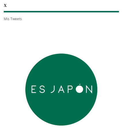
X
Mis Tweets