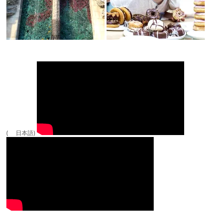
( 日本語)