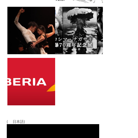
( 日本語)