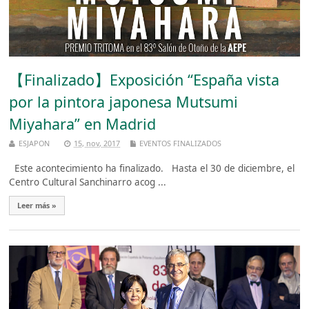
【Finalizado】Exposición “España vista
por la pintora japonesa Mutsumi
Miyahara” en Madrid
ESJAPON
15, nov, 2017
EVENTOS FINALIZADOS
Este acontecimiento ha finalizado. Hasta el 30 de diciembre, el
Centro Cultural Sanchinarro acog ...
Leer más »