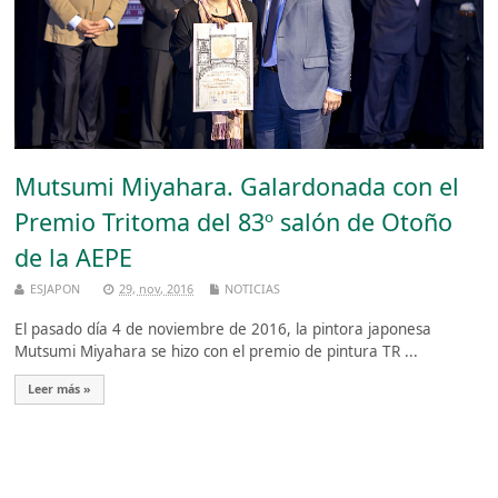
Mutsumi Miyahara. Galardonada con el
Premio Tritoma del 83º salón de Otoño
de la AEPE
ESJAPON
29, nov, 2016
NOTICIAS
El pasado día 4 de noviembre de 2016, la pintora japonesa
Mutsumi Miyahara se hizo con el premio de pintura TR ...
Leer más »