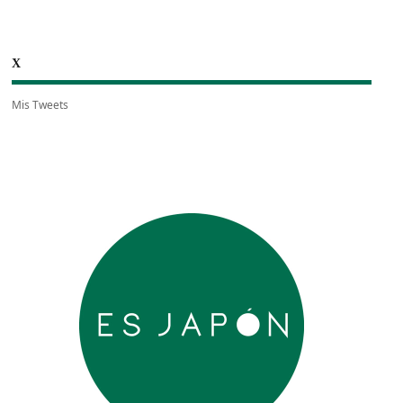
X
Mis Tweets