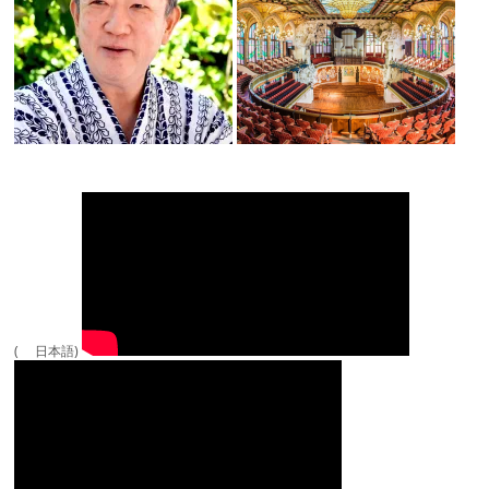
( 日本語)