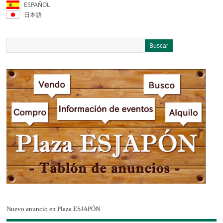
ESPAÑOL
日本語
Nuevo anuncio en Plaza ESJAPÓN