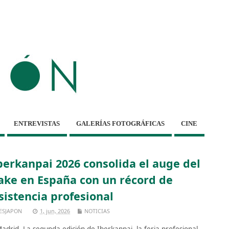
ENTREVISTAS
GALERÍAS FOTOGRÁFICAS
CINE
berkanpai 2026 consolida el auge del
ake en España con un récord de
sistencia profesional
ESJAPON
1, jun, 2026
NOTICIAS