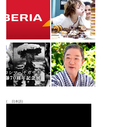
( 日本語)