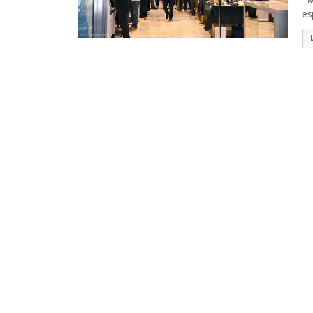
Ma
es