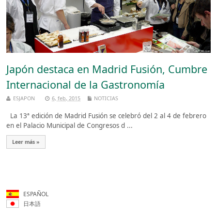
Japón destaca en Madrid Fusión, Cumbre
Internacional de la Gastronomía
ESJAPON
6, feb, 2015
NOTICIAS
La 13ª edición de Madrid Fusión se celebró del 2 al 4 de febrero
en el Palacio Municipal de Congresos d ...
Leer más »
ESPAÑOL
日本語