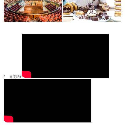
( 日本語)