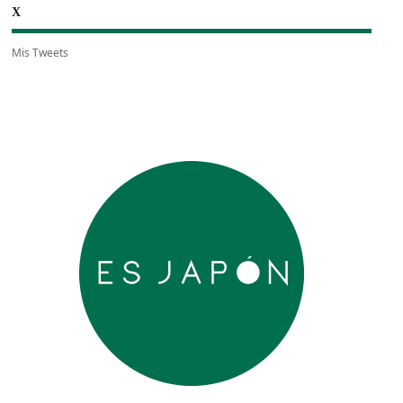
X
Mis Tweets