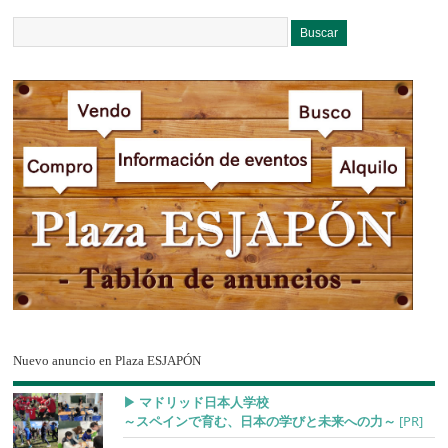
Nuevo anuncio en Plaza ESJAPÓN
▶︎ マドリッド日本人学校
～スペインで育む、日本の学びと未来への力～
[PR]