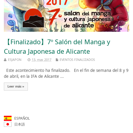
【Finalizado】7º Salón del Manga y
Cultura Japonesa de Alicante
ESJAPON
13, mar, 2017
EVENTOS FINALIZADOS
Este acontecimiento ha finalizado. En el fin de semana del 8 y 9
de abril, en la IFA de Alicante ...
Leer más »
ESPAÑOL
日本語