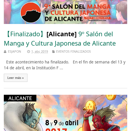
【Finalizado】
[Alicante]
9º Salón del
Manga y Cultura Japonesa de Alicante
ESJAPON
1, abr, 2019
EVENTOS FINALIZADOS
Este acontecimiento ha finalizado. En el fin de semana del 13 y
14 de abril, en la Institución F ...
Leer más »