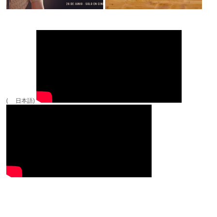
( 日本語)