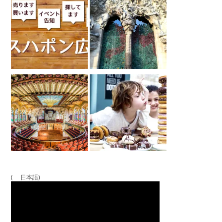
( 日本語)