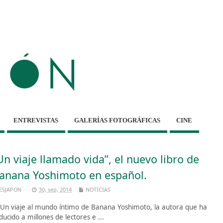
ENTREVISTAS
GALERÍAS FOTOGRÁFICAS
CINE
Un viaje llamado vida”, el nuevo libro de
anana Yoshimoto en español.
ESJAPON
30, sep, 2014
NOTICIAS
 viaje al mundo íntimo de Banana Yoshimoto, la autora que ha
ducido a millones de lectores e ...