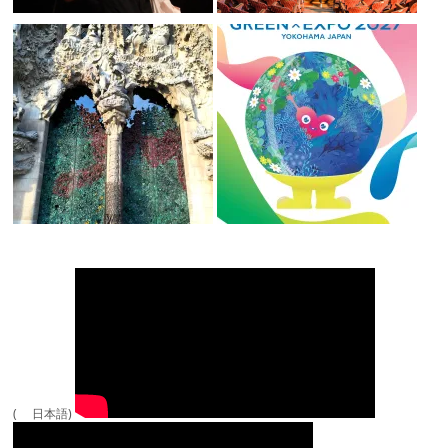
( 日本語)