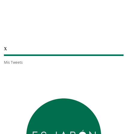
X
Mis Tweets