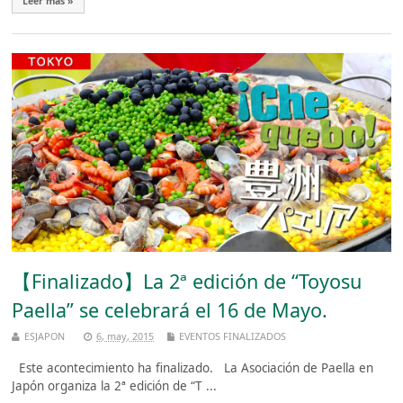
Leer más »
【Finalizado】La 2ª edición de “Toyosu
Paella” se celebrará el 16 de Mayo.
ESJAPON
6, may, 2015
EVENTOS FINALIZADOS
Este acontecimiento ha finalizado. La Asociación de Paella en
Japón organiza la 2ª edición de “T ...