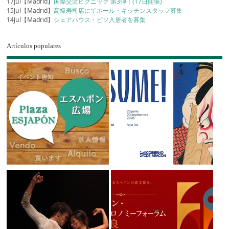
17Jul【Madrid】
国際交流ピクニック 第3弾！(17日開催)
15Jul【Madrid】
高級寿司店にてホール・キッチンスタッフ募集
14Jul【Madrid】
シェアハウス・ピソ入居者を募集
Artículos populares