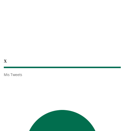
X
Mis Tweets