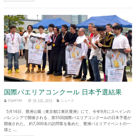
国際パエリアコンクール 日本予選結果
ESJAPON
18, 5月, 2015
ニュース
5月16日、豊洲公園（東京都江東区豊洲）にて、今年9月にスペインの
バレンシアで開催される、第55回国際パエリアコンクールの日本予選が
開催された。 約7,000名の訪問客を集めた、豊洲パエリアイベントの一
環と ...