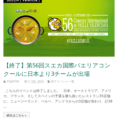
【終了】第56回スエカ国際パエリアコン
クールに日本より3チームが出場
ESJAPON
7, 9月, 2016
終了イベント一覧
こちらのイベントは終了しました。 日本、オーストラリア、アメリ
カ、フランス、そしてスペインの予選を勝ち抜いたレストラン35店舗
に、ニュージーランド、ペルー、アンドラからの3店舗が加わり、計38
...
続きはこちら »