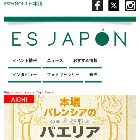
ESPAÑOL
I
日本語
イベント情報
ニュース
おすすめ情報
インタビュー
フォトギャラリー
映画
現在のページ :
ホーム
»
Tag »
Sueca