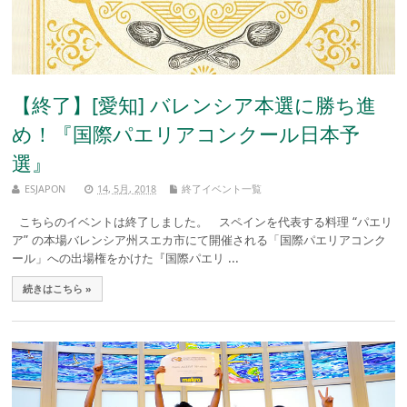
【終了】[愛知] バレンシア本選に勝ち進
め！『国際パエリアコンクール日本予
選』
ESJAPON
14, 5月, 2018
終了イベント一覧
こちらのイベントは終了しました。 スペインを代表する料理 “パエリ
ア” の本場バレンシア州スエカ市にて開催される「国際パエリアコンク
ール」への出場権をかけた『国際パエリ ...
続きはこちら »