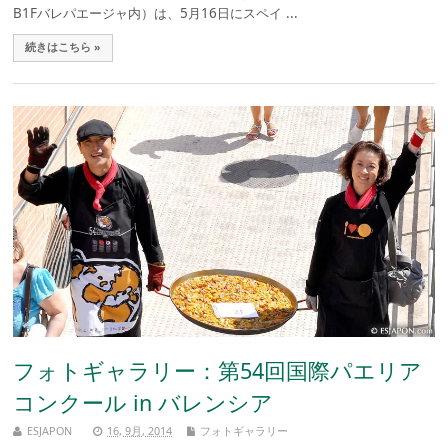
B1Fバレパエージャ内）は、5月16日にスペイ ...
続きはこちら »
フォトギャラリー：第54回国際パエリア
コンクール in バレンシア
ESJAPON
16, 9月, 2014
フォトギャラリー