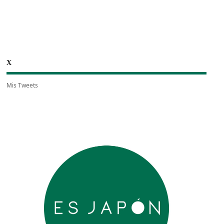
X
Mis Tweets