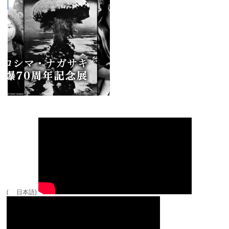
( 日本語)