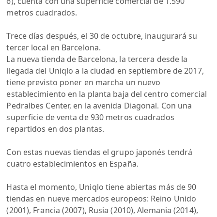
6), cuenta con una superficie comercial de 1.590
metros cuadrados.
Trece días después, el 30 de octubre, inaugurará su
tercer local en Barcelona.
La nueva tienda de Barcelona, la tercera desde la
llegada del Uniqlo a la ciudad en septiembre de 2017,
tiene previsto poner en marcha un nuevo
establecimiento en la planta baja del centro comercial
Pedralbes Center, en la avenida Diagonal. Con una
superficie de venta de 930 metros cuadrados
repartidos en dos plantas.
Con estas nuevas tiendas el grupo japonés tendrá
cuatro establecimientos en España.
Hasta el momento, Uniqlo tiene abiertas más de 90
tiendas en nueve mercados europeos: Reino Unido
(2001), Francia (2007), Rusia (2010), Alemania (2014),