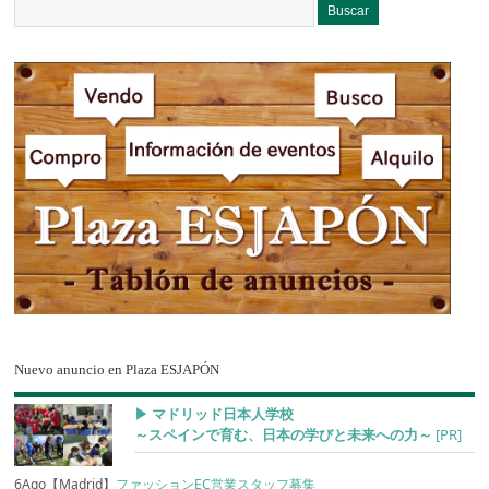
Nuevo anuncio en Plaza ESJAPÓN
▶︎ マドリッド日本人学校
～スペインで育む、日本の学びと未来への力～
[PR]
6Ago【Madrid】
ファッションEC営業スタッフ募集