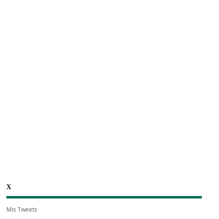
X
Mis Tweets