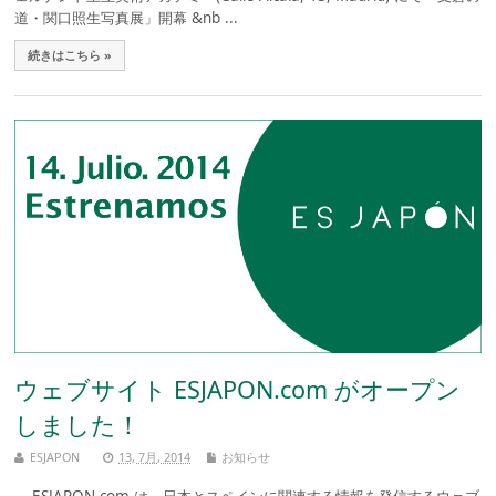
道・関口照生写真展」開幕 &nb ...
続きはこちら »
ウェブサイト ESJAPON.com がオープン
しました！
ESJAPON
13, 7月, 2014
お知らせ