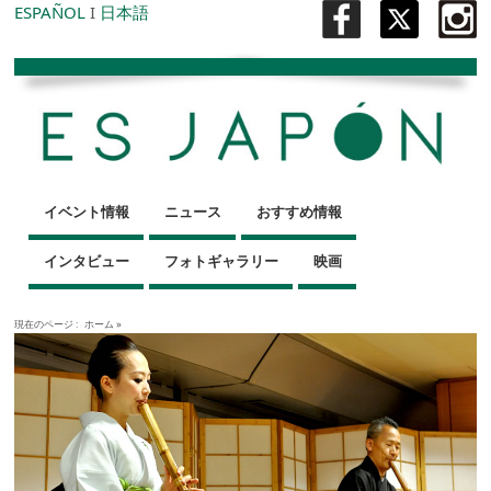
ESPAÑOL
I
日本語
イベント情報
ニュース
おすすめ情報
インタビュー
フォトギャラリー
映画
現在のページ :
ホーム
»