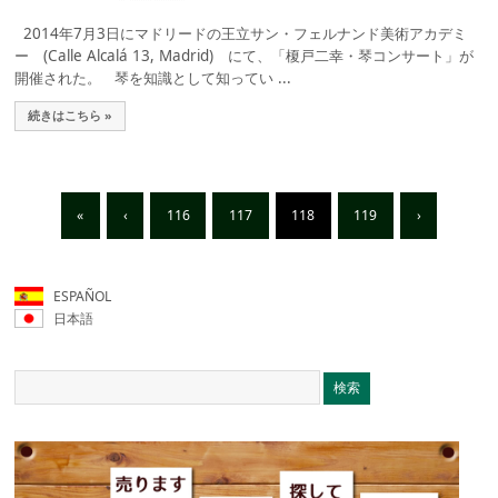
2014年7月3日にマドリードの王立サン・フェルナンド美術アカデミ
ー (Calle Alcalá 13, Madrid) にて、「榎戸二幸・琴コンサート」が
開催された。 琴を知識として知ってい ...
続きはこちら »
«
‹
116
117
118
119
›
ESPAÑOL
日本語