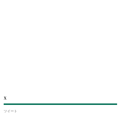
X
ツイート