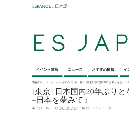
ESPAÑOL
I
日本語
イベント情報
ニュース
おすすめ情報
イ
現在のページ :
ホーム
»
終了イベント一覧
»
[東京] 日本国内20年ぶりとなるジ
[東京] 日本国内20年ぶ
–日本を夢みて』
ESJAPON
24, 2月, 2022
終了イベント一覧