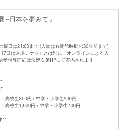
 –日本を夢みて』
・土曜日は21:00まで (入館は各閉館時間の30分前まで)
～17日は入場チケットとは別に「オンラインによる入
約受付等詳細は決定次第HPにて案内されます。
ム
F
学・高校生800円 / 中学・小学生500円
校生1,000円 / 中学・小学生700円
まで