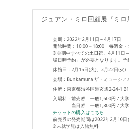
ジュアン・ミロ回顧展『ミロ展
会期：2022年2月11日～4月17日
開館時間：10:00～18:00 毎週金
※会期中すべての土日祝、4月11日
場日時予約」が必要となります。予
休館日：2月15日(火)、3月22日(火)
会場：Bunkamura ザ・ミュージア
住所：東京都渋谷区道玄坂2-24-1 B1
入場料：前売券 一般1,600円 / 大
当日券 一般1,800円 / 大学・高
チケットの購入はこちら
前売券の発売期間は2022年2月10日
※未就学児は入館無料