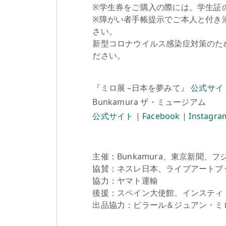
※学生券をご購入の際には、学生証の
※障がい者手帳提示でご本人と付き
さい。
新型コロナウイルス感染症対策のた
ださい。
『ミロ展 –日本を夢みて』
公式サイ
Bunkamura ザ・ミュージアム
公式サイト
|
Facebook
|
Instagra
主催：Bunkamura、東京新聞、
協賛：ネスレ日本、ライブアートブ
協力：ヤマト運輸
後援：スペイン大使館、インスティ
出品協力：ピラール＆ジュアン・ミ