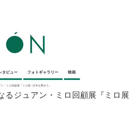
ンタビュー
フォトギャラリー
映画
ュアン・ミロ回顧展『ミロ展 –日本を夢みて』
りとなるジュアン・ミロ回顧展『ミロ展