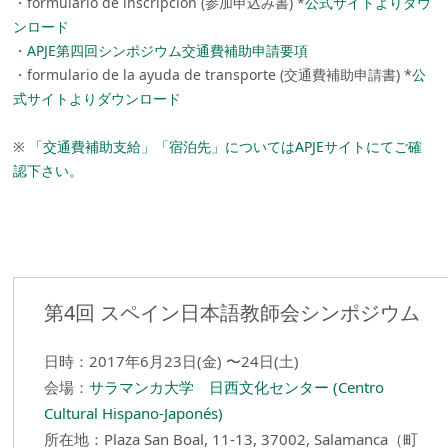
・formulario de inscripción (参加申込み書) *
公式サイトよりダウ
ンロード
・
APJE第四回シンポジウム交通費補助申請要項
・formulario de la ayuda de transporte (交通費補助申請書) *
公
式サイトよりダウンロード
※
「交通費補助支給」「宿泊先」についてはAPJEサイトにてご確
認下さい。
第4回 スペイン日本語教師会シンポジウム
日時：2017年6月23日(金) 〜24日(土)
会場：
サラマンカ大学 日西文化センター (Centro
Cultural Hispano-Japonés)
所在地：Plaza San Boal, 11-13, 37002, Salamanca（町