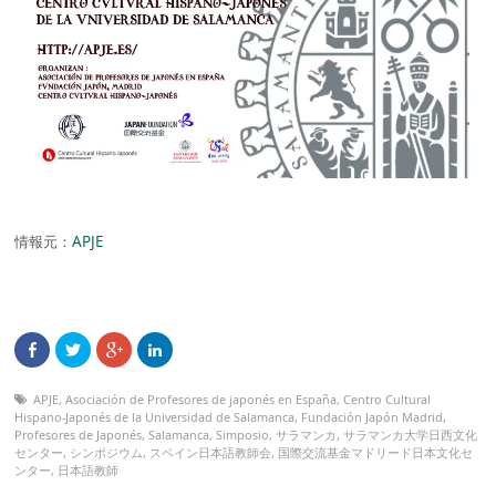
情報元：
APJE
APJE
,
Asociación de Profesores de japonés en España
,
Centro Cultural
Hispano-Japonés de la Universidad de Salamanca
,
Fundación Japón Madrid
,
Profesores de Japonés
,
Salamanca
,
Simposio
,
サラマンカ
,
サラマンカ大学日西文化
センター
,
シンポジウム
,
スペイン日本語教師会
,
国際交流基金マドリード日本文化セ
ンター
,
日本語教師