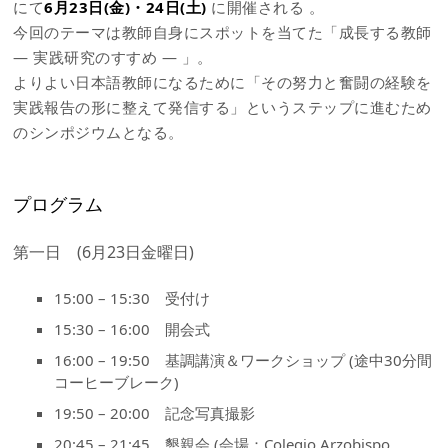
にて
6月23日(金)・24日(土)
に開催される 。
今回のテーマは教師自身にスポットを当てた「成長する教師
― 実践研究のすすめ ― 」。
よりよい日本語教師になるために「その努力と奮闘の経験を
実践報告の形に整えて発信する」というステップに進むため
のシンポジウムとなる。
プログラム
第一日 (6月23日金曜日)
15:00 – 15:30 受付け
15:30 – 16:00 開会式
16:00 – 19:50 基調講演＆ワークショップ (途中30分間
コーヒーブレーク)
19:50 – 20:00 記念写真撮影
20:45 – 21:45 懇親会 (会場：Colegio Arzobispo