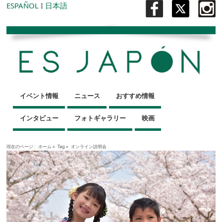
ESPAÑOL
I
日本語
イベント情報
ニュース
おすすめ情報
インタビュー
フォトギャラリー
映画
現在のページ :
ホーム
»
Tag »
オンライン説明会