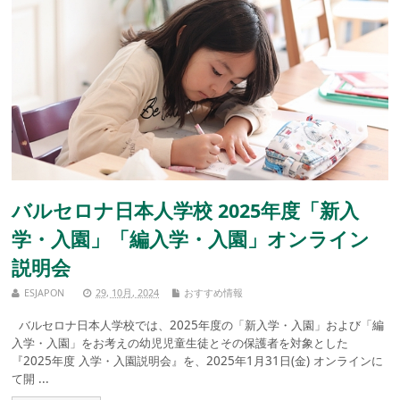
バルセロナ日本人学校 2025年度「新入
学・入園」「編入学・入園」オンライン
説明会
ESJAPON
29, 10月, 2024
おすすめ情報
バルセロナ日本人学校では、2025年度の「新入学・入園」および「編
入学・入園」をお考えの幼児児童生徒とその保護者を対象とした
『2025年度 入学・入園説明会』を、2025年1月31日(金) オンラインに
て開 ...