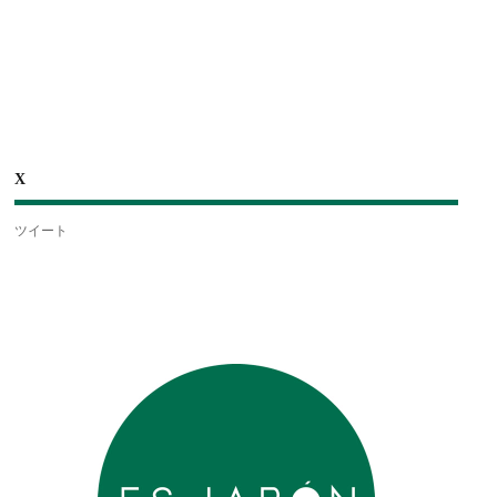
X
ツイート