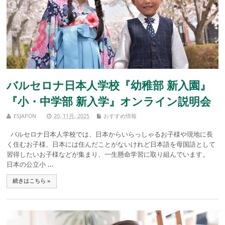
バルセロナ日本人学校『幼稚部 新入園』
『小・中学部 新入学』オンライン説明会
ESJAPON
20, 11月, 2025
おすすめ情報
バルセロナ日本人学校では、日本からいらっしゃるお子様や現地に長
く住むお子様、日本には住んだことがないけれど日本語を母国語として
習得したいお子様などが集まり、一生懸命学習に取り組んでいます。
日本の公立小 ...
続きはこちら »