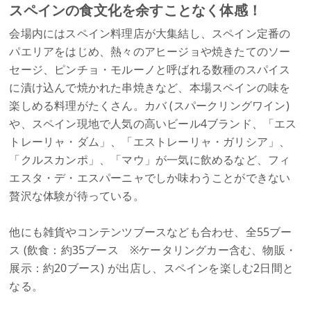
スペインの食文化を余すことなく体感！
会場内にはスペイン料理店が大集結し、スペイン定番の
パエリアをはじめ、熱々のアヒージョや焼きたてのソー
セージ、ピンチョ・モルーノと呼ばれる数種のスパイス
に漬け込んで焼かれた串焼きなど、本場スペインの味を
楽しめる料理がたくさん。カバ (スパークリングワイン)
や、スペイン現地で人気の高いビール4ブランド、「エス
トレーリャ・ダム」、「エストレーリャ・ガリシア」、
「クルスカンポ」、「マウ」が一気に飲めるなど、フィ
エスタ・デ・エスパーニャでしか味わうことができない
贅沢な体験が待っている。
他にも雑貨やコンテンツブースなども合わせ、全55ブー
ス (飲⾷：約35ブース ※ケータリングカー含む、物販・
展⽰：約20ブース) が出店し、スペインを楽しむ2日間と
なる。