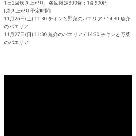
1日2回炊き上がり、各回限定300食：1食900円
[炊き上がり予定時間]
11月26日(土) 11:30 チキンと野菜のパエリア / 14:30 魚介
のパエリア
11月27日(日) 11:30 魚介のパエリア / 14:30 チキンと野菜
のパエリア