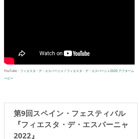
YouTube：
フィエスタ・デ・エスパーニャ
/
フィエスタ・デ・エスパーニャ2020 アフターム
ービー
第9回スペイン・フェスティバル
『フィエスタ・デ・エスパーニャ
2022』