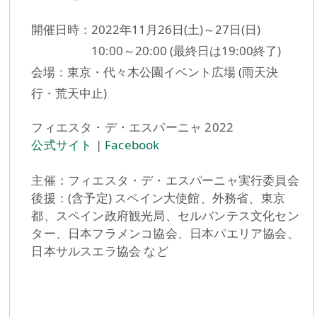
開催日時：2022年11月26日(土)～27日(日)
10:00～20:00 (最終日は19:00終了)
会場：東京・代々木公園イベント広場 (雨天決
行・荒天中止)
フィエスタ・デ・エスパーニャ 2022
公式サイト
|
Facebook
主催：フィエスタ・デ・エスパーニャ実行委員会
後援：(含予定) スペイン⼤使館、外務省、東京
都、スペイン政府観光局、セルバンテス⽂化セン
ター、⽇本フラメンコ協会、⽇本パエリア協会、
日本サルスエラ協会 など