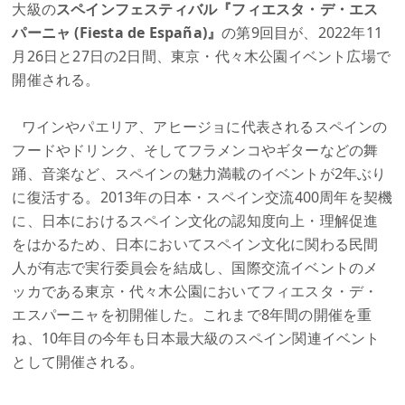
大級の
スペインフェスティバル『フィエスタ・デ・エス
パーニャ (Fiesta de España)』
の第9回目が、2022年11
月26日と27日の2日間、東京・代々木公園イベント広場で
開催される。
ワインやパエリア、アヒージョに代表されるスペインの
フードやドリンク、そしてフラメンコやギターなどの舞
踊、音楽など、スペインの魅力満載のイベントが2年ぶり
に復活する。2013年の日本・スペイン交流400周年を契機
に、日本におけるスペイン文化の認知度向上・理解促進
をはかるため、日本においてスペイン文化に関わる民間
人が有志で実行委員会を結成し、国際交流イベントのメ
ッカである東京・代々木公園においてフィエスタ・デ・
エスパーニャを初開催した。これまで8年間の開催を重
ね、10年目の今年も日本最大級のスペイン関連イベント
として開催される。