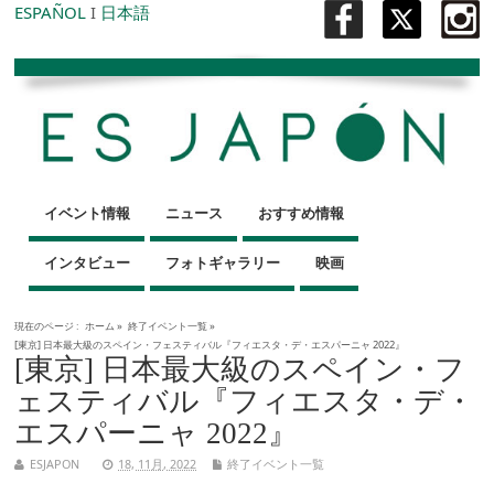
ESPAÑOL
I
日本語
イベント情報
ニュース
おすすめ情報
インタビュー
フォトギャラリー
映画
現在のページ :
ホーム
»
終了イベント一覧
»
[東京] 日本最大級のスペイン・フェスティバル『フィエスタ・デ・エスパーニャ 2022』
[東京] 日本最大級のスペイン・フ
ェスティバル『フィエスタ・デ・
エスパーニャ 2022』
ESJAPON
18, 11月, 2022
終了イベント一覧