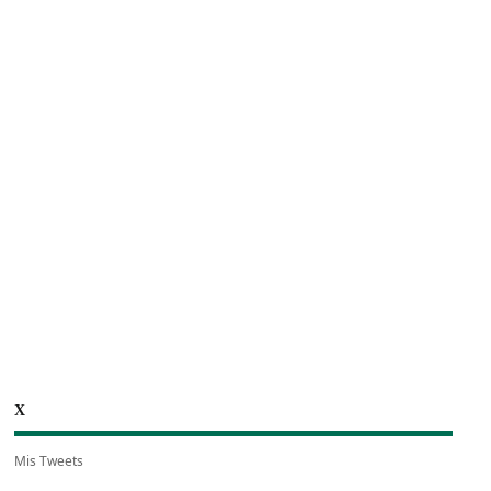
X
Mis Tweets