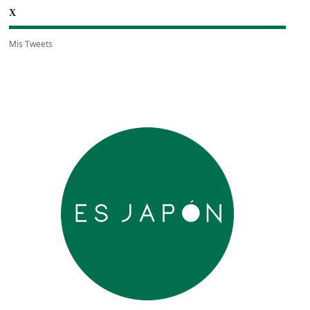
X
Mis Tweets