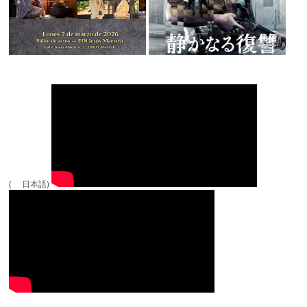
( 日本語)