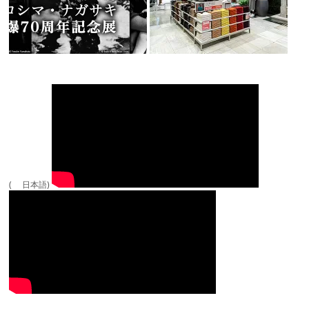
( 日本語)