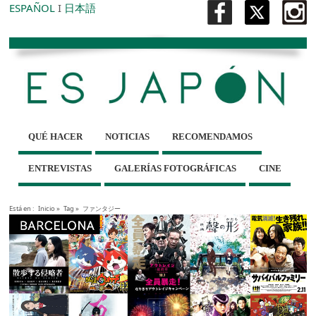
ESPAÑOL
I
日本語
QUÉ HACER
NOTICIAS
RECOMENDAMOS
ENTREVISTAS
GALERÍAS FOTOGRÁFICAS
CINE
Está en :
Inicio
»
Tag »
ファンタジー