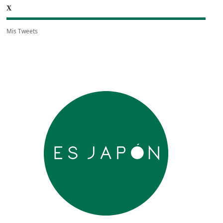
X
Mis Tweets