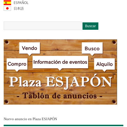
ESPAÑOL
日本語
Nuevo anuncio en Plaza ESJAPÓN