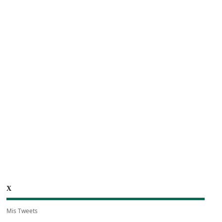
X
Mis Tweets