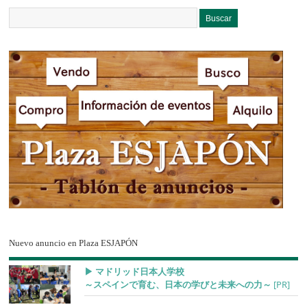
Nuevo anuncio en Plaza ESJAPÓN
▶︎ マドリッド日本人学校
～スペインで育む、日本の学びと未来への力～
[PR]