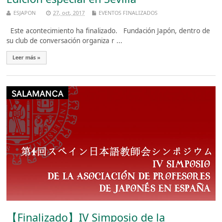
ESJAPON
27, oct, 2017
EVENTOS FINALIZADOS
Este acontecimiento ha finalizado. Fundación Japón, dentro de
su club de conversación organiza r ...
Leer más »
【Finalizado】IV Simposio de la