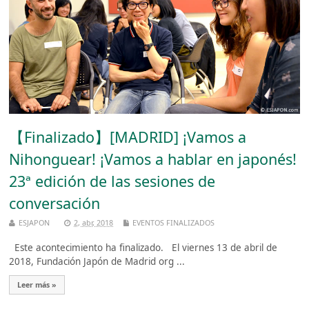
【Finalizado】[MADRID] ¡Vamos a
Nihonguear! ¡Vamos a hablar en japonés!
23ª edición de las sesiones de
conversación
ESJAPON
2, abr, 2018
EVENTOS FINALIZADOS
Este acontecimiento ha finalizado. El viernes 13 de abril de
2018, Fundación Japón de Madrid org ...
Leer más »