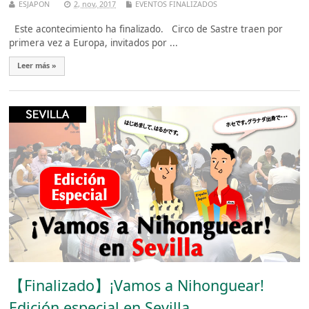
ESJAPON
2, nov, 2017
EVENTOS FINALIZADOS
Este acontecimiento ha finalizado. Circo de Sastre traen por
primera vez a Europa, invitados por ...
Leer más »
【Finalizado】¡Vamos a Nihonguear!
Edición especial en Sevilla