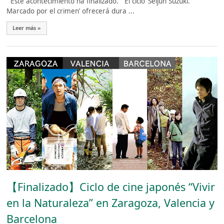
Este acontecimiento ha finalizado. El ciclo ‘Seijun Suzuki.
Marcado por el crimen’ ofrecerá dura ...
Leer más »
【Finalizado】Ciclo de cine japonés “Vivir
en la Naturaleza” en Zaragoza, Valencia y
Barcelona