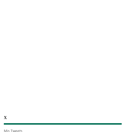
X
Mis Tweets