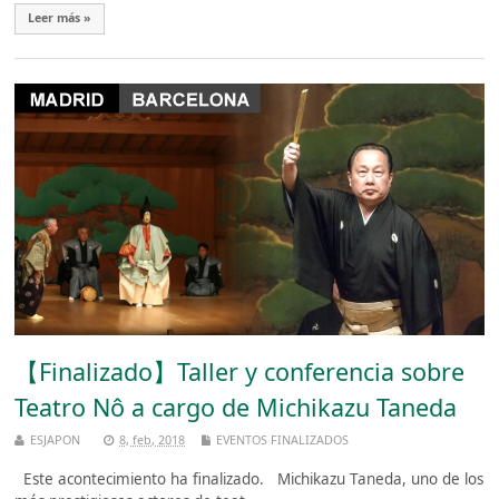
Leer más »
【Finalizado】Taller y conferencia sobre
Teatro Nô a cargo de Michikazu Taneda
ESJAPON
8, feb, 2018
EVENTOS FINALIZADOS
Este acontecimiento ha finalizado. Michikazu Taneda, uno de los