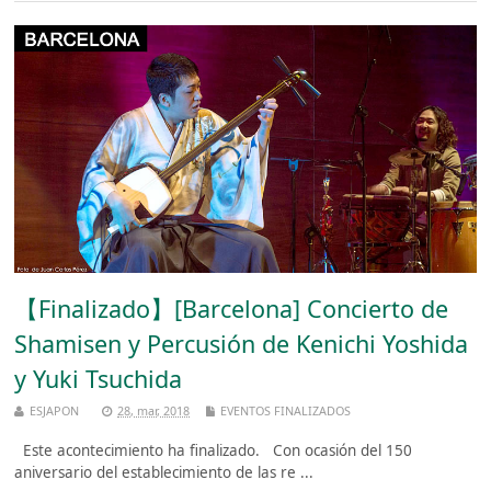
【Finalizado】[Barcelona] Concierto de
Shamisen y Percusión de Kenichi Yoshida
y Yuki Tsuchida
ESJAPON
28, mar, 2018
EVENTOS FINALIZADOS
Este acontecimiento ha finalizado. Con ocasión del 150
aniversario del establecimiento de las re ...