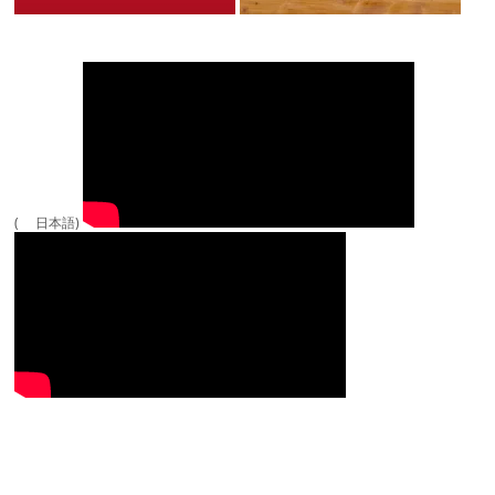
( 日本語)