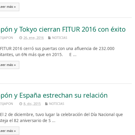
Leer más »
apón y Tokyo cierran FITUR 2016 con éxito
ESJAPON
26, ene, 2016
NOTICIAS
TUR 2016 cerró sus puertas con una afluencia de 232.000
sitantes, un 6% más que en 2015. E ...
Leer más »
apón y España estrechan su relación
ESJAPON
8, dic, 2015
NOTICIAS
 2 de diciembre, tuvo lugar la celebración del Día Nacional que
steja el 82 aniversario de S ...
Leer más »