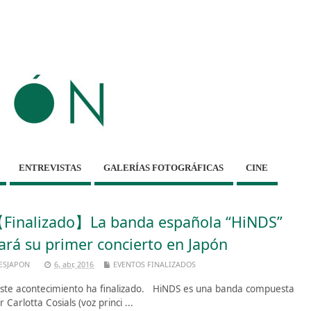
ENTREVISTAS
GALERÍAS FOTOGRÁFICAS
CINE
Finalizado】La banda española “HiNDS”
ará su primer concierto en Japón
ESJAPON
6, abr, 2016
EVENTOS FINALIZADOS
te acontecimiento ha finalizado. HiNDS es una banda compuesta
r Carlotta Cosials (voz princi ...