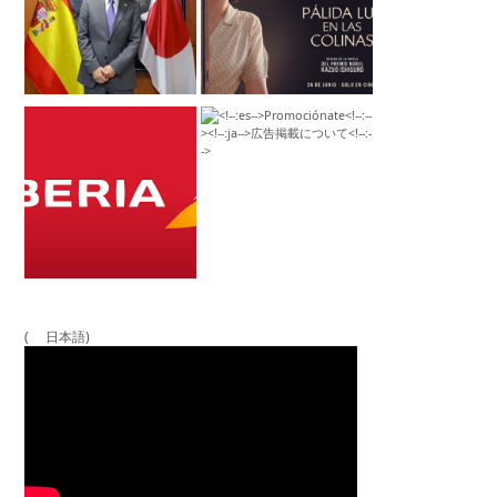
( 日本語)