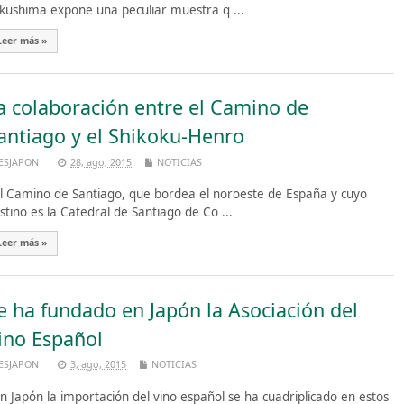
kushima expone una peculiar muestra q ...
Leer más »
a colaboración entre el Camino de
antiago y el Shikoku-Henro
ESJAPON
28, ago, 2015
NOTICIAS
 Camino de Santiago, que bordea el noroeste de España y cuyo
stino es la Catedral de Santiago de Co ...
Leer más »
e ha fundado en Japón la Asociación del
ino Español
ESJAPON
3, ago, 2015
NOTICIAS
 Japón la importación del vino español se ha cuadriplicado en estos