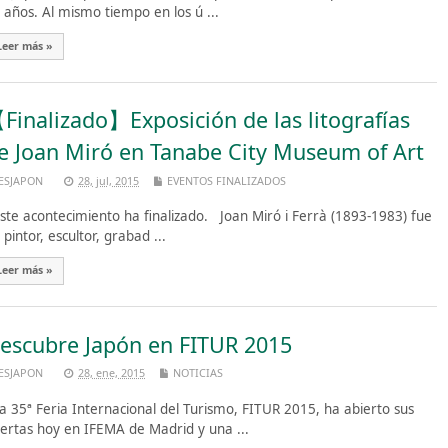
 años. Al mismo tiempo en los ú ...
Leer más »
Finalizado】Exposición de las litografías
e Joan Miró en Tanabe City Museum of Art
ESJAPON
28, jul, 2015
EVENTOS FINALIZADOS
te acontecimiento ha finalizado. Joan Miró i Ferrà (1893-1983) fue
 pintor, escultor, grabad ...
Leer más »
escubre Japón en FITUR 2015
ESJAPON
28, ene, 2015
NOTICIAS
 35ª Feria Internacional del Turismo, FITUR 2015, ha abierto sus
ertas hoy en IFEMA de Madrid y una ...