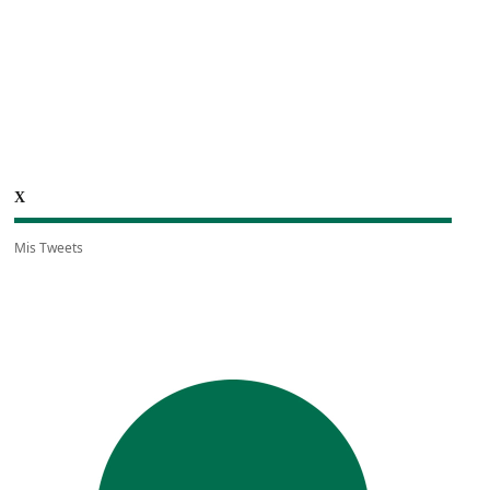
X
Mis Tweets