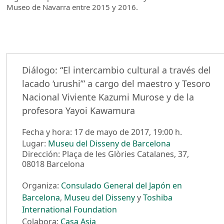
Museo de Navarra entre 2015 y 2016.
Diálogo: “El intercambio cultural a través del
lacado ‘urushi’” a cargo del maestro y Tesoro
Nacional Viviente Kazumi Murose y de la
profesora Yayoi Kawamura
Fecha y hora: 17 de mayo de 2017, 19:00 h.
Lugar:
Museu del Disseny de Barcelona
Dirección: Plaça de les Glòries Catalanes, 37,
08018 Barcelona
Organiza:
Consulado General del Japón en
Barcelona
,
Museu del Disseny
y
Toshiba
International Foundation
Colabora:
Casa Asia