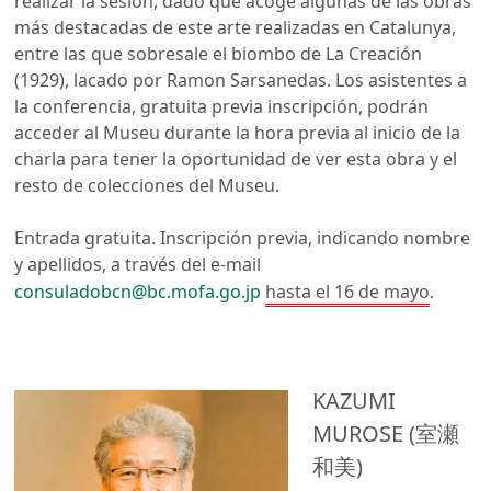
realizar la sesión, dado que acoge algunas de las obras
más destacadas de este arte realizadas en Catalunya,
entre las que sobresale el biombo de La Creación
(1929), lacado por Ramon Sarsanedas. Los asistentes a
la conferencia, gratuita previa inscripción, podrán
acceder al Museu durante la hora previa al inicio de la
charla para tener la oportunidad de ver esta obra y el
resto de colecciones del Museu.
Entrada gratuita. Inscripción previa, indicando nombre
y apellidos, a través del e-mail
consuladobcn@bc.mofa.go.jp
hasta el 16 de mayo
.
KAZUMI
MUROSE (室瀬
和美)