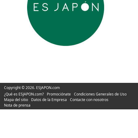
Copyright © 2026. ESJAPON.com
¿Qué es ESJAPON.com?
Promociónate
Condiciones Generales de Uso
Mapa del sitio
Datos de la Empresa
Contacte con nosotros
Nota de prensa