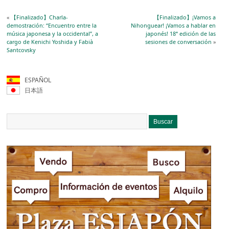
«
【Finalizado】Charla-
【Finalizado】¡Vamos a
demostración: “Encuentro entre la
Nihonguear! ¡Vamos a hablar en
música japonesa y la occidental”, a
japonés! 18ª edición de las
cargo de Kenichi Yoshida y Fabià
sesiones de conversación
»
Santcovsky
ESPAÑOL
日本語