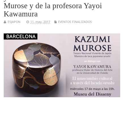
Murose y de la profesora Yayoi
Kawamura
ESJAPON
11, may, 2017
EVENTOS FINALIZADOS