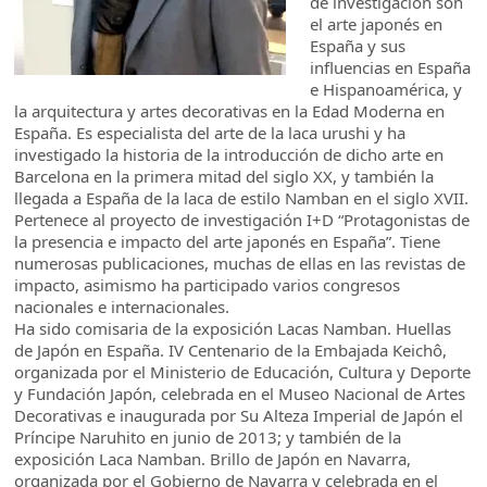
de investigación son
el arte japonés en
España y sus
influencias en España
e Hispanoamérica, y
la arquitectura y artes decorativas en la Edad Moderna en
España. Es especialista del arte de la laca urushi y ha
investigado la historia de la introducción de dicho arte en
Barcelona en la primera mitad del siglo XX, y también la
llegada a España de la laca de estilo Namban en el siglo XVII.
Pertenece al proyecto de investigación I+D “Protagonistas de
la presencia e impacto del arte japonés en España”. Tiene
numerosas publicaciones, muchas de ellas en las revistas de
impacto, asimismo ha participado varios congresos
nacionales e internacionales.
Ha sido comisaria de la exposición Lacas Namban. Huellas
de Japón en España. IV Centenario de la Embajada Keichô,
organizada por el Ministerio de Educación, Cultura y Deporte
y Fundación Japón, celebrada en el Museo Nacional de Artes
Decorativas e inaugurada por Su Alteza Imperial de Japón el
Príncipe Naruhito en junio de 2013; y también de la
exposición Laca Namban. Brillo de Japón en Navarra,
organizada por el Gobierno de Navarra y celebrada en el