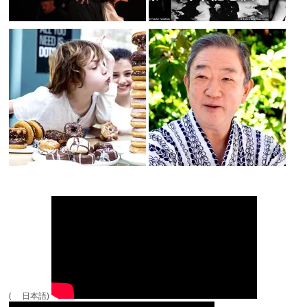
( 日本語)