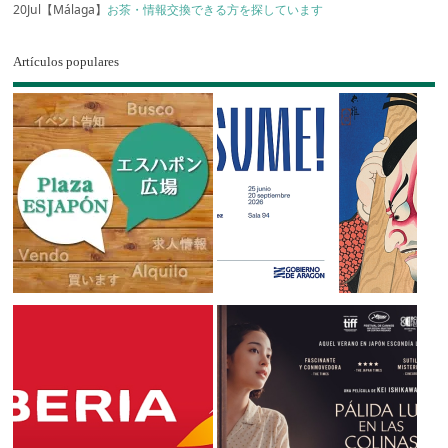
20Jul【Málaga】
お茶・情報交換できる方を探しています
Artículos populares